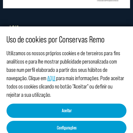
LOJA
Uso de cookies por Conservas Remo
NÓS
Utilizamos os nossos próprios cookies e de terceiros para fins
AJUDA
analíticos e para lhe mostrar publicidade personalizada com
base num perfil elaborado a partir dos seus hábitos de
LEGAIS
navegação. Clique em
AQUI
para mais informações. Pode aceitar
todos os cookies clicando no botão "Aceitar" ou definir ou
CONTACTO
rejeitar a sua utilização.
MÉTODOS DE
Aceitar
PAGAMENTO:
Configurações