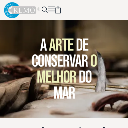
A
ARTE
DE
CONSERVAR
O
MELHOR
DO
MAR