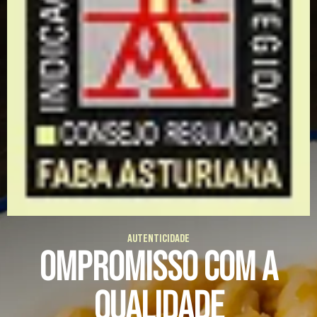
AUTENTICIDADE
OMPROMISSO COM A
QUALIDADE