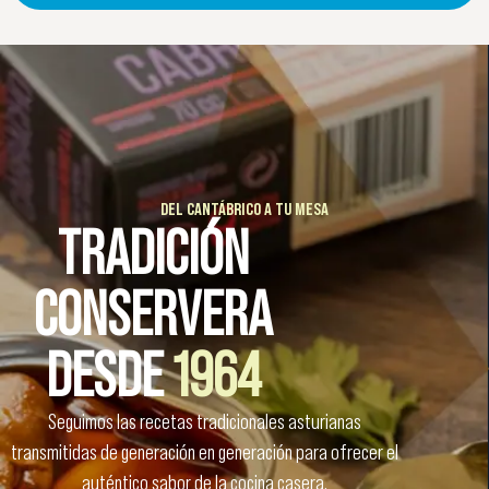
DEL CANTÁBRICO A TU MESA
TRADICIÓN
CONSERVERA
DESDE
1964
Seguimos las recetas tradicionales asturianas
transmitidas de generación en generación para ofrecer el
auténtico sabor de la cocina casera.