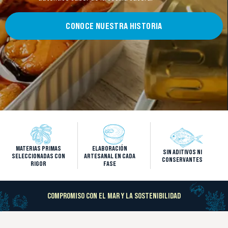
CONOCE NUESTRA HISTORIA
MATERIAS PRIMAS
ELABORACIÓN
SIN ADITIVOS NI
SELECCIONADAS CON
ARTESANAL EN CADA
CONSERVANTES
RIGOR
FASE
COMPROMISO CON EL MAR Y LA SOSTENIBILIDAD