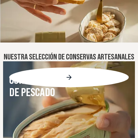
NUESTRA SELECCIÓN DE CONSERVAS ARTESANALES
CONSERVAS
DE PESCADO