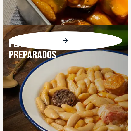
PLATOS
PREPARADOS