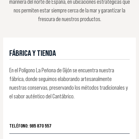
marinera del norte de España, en ubicaciones estratégicas que
nos permiten estar siempre cerca de la mar y garantizar la
frescura de nuestros productos.
FÁBRICA Y TIENDA
En el Polígono La Peñona de Gijón se encuentra nuestra
fábrica, donde seguimos elaborando artesanalmente
nuestras conservas, preservando los métodos tradicionales y
el sabor auténtico del Cantábrico.
TELÉFONO: 985 870 557