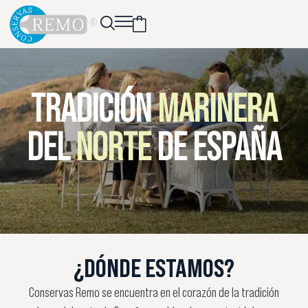
TRADICIÓN
MARINERA
DEL
NORTE
DE ESPAÑA
¿DÓNDE ESTAMOS?
Conservas Remo se encuentra en el corazón de la tradición