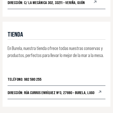
DIRECCIÓN: C/ LA MECÁNICA 302, 33211 – VERIÑA, GIJÓN
TIENDA
En Burela, nuestra tienda ofrece todas nuestras conservas y
productos, perfectos para llevar lo mejor de la mar a la mesa.
TELÉFONO: 982 580 255
DIRECCIÓN: RÚA CURROS ENRÍQUEZ Nº3, 27880 – BURELA, LUGO