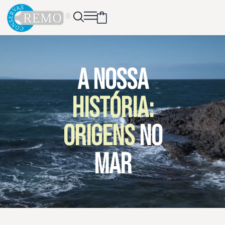
A NOSSA
HISTÓRIA:
ORIGENS
NO
MAR