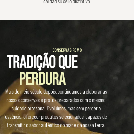
calidad su sello distintivo.
CONSERVAS REMO
TRADIÇÃO QUE
PERDURA
Mais de meio século depois, continuamos a elaborar as
nossas conservas e pratos preparados com o mesmo
cuidado artesanal. Evoluímos, mas sem perder a
essência: oferecer produtos selecionados, capazes de
transmitir o sabor autêntico do mar e da nossa terra.