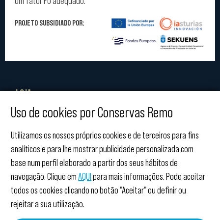
um fator Fo adequado.
PROJETO SUBSIDIADO POR:
LOJA
Uso de cookies por Conservas Remo
NÓS
Utilizamos os nossos próprios cookies e de terceiros para fins
AJUDA
analíticos e para lhe mostrar publicidade personalizada com
base num perfil elaborado a partir dos seus hábitos de
LEGAIS
navegação. Clique em
AQUI
para mais informações. Pode aceitar
todos os cookies clicando no botão "Aceitar" ou definir ou
CONTACTO
rejeitar a sua utilização.