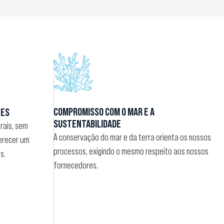
COMPROMISSO COM O MAR E A
TES
SUSTENTABILIDADE
rais, sem
A conservação do mar e da terra orienta os nossos
erecer um
processos, exigindo o mesmo respeito aos nossos
s.
fornecedores.