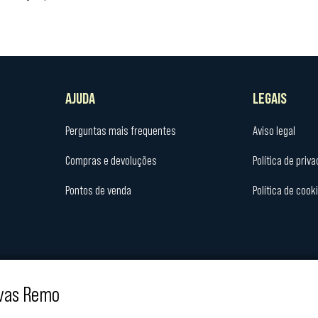
AJUDA
LEGAIS
Perguntas mais frequentes
Aviso legal
Compras e devoluções
Política de priv
Pontos de venda
Política de cook
rvas Remo