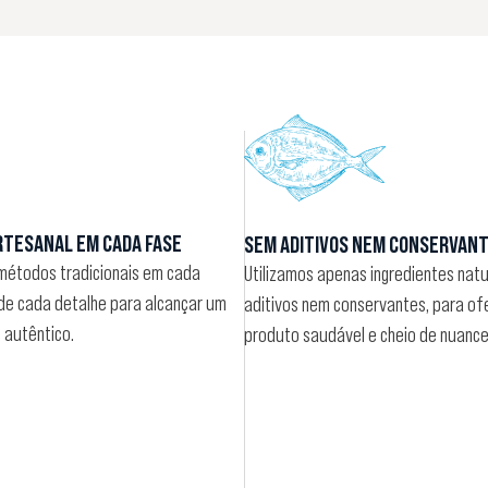
RTESANAL EM CADA FASE
SEM ADITIVOS NEM CONSERVAN
métodos tradicionais em cada
Utilizamos apenas ingredientes natu
de cada detalhe para alcançar um
aditivos nem conservantes, para of
 autêntico.
produto saudável e cheio de nuance