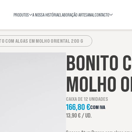
PRODUTOS
A NOSSA HISTÓRIA
ELABORAÇÃO ARTESANAL
CONTACTO
TO COM ALGAS EM MOLHO ORIENTAL 200 G
BONITO 
MOLHO O
CAIXA DE 12 UNIDADES
166,80 €
COM IVA
13,90 € / UD.