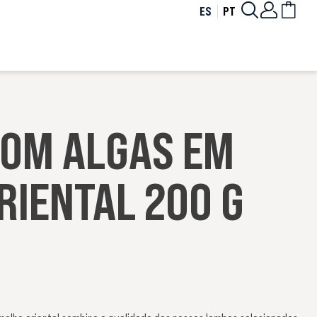
ES
PT
COM ALGAS EM
RIENTAL 200 G