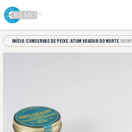
INÍCIO
/
CONSERVAS DE PEIXE
/
ATUM VOADOR DO NORTE
/
BONI