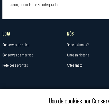
alcançar um fator Fo adequado.
LOJA
NÓS
Conservas de peixe
Onde estamos?
Conservas de marisco
A nossa história
Refeições prontas
Artesanato
Uso de cookies por Conse