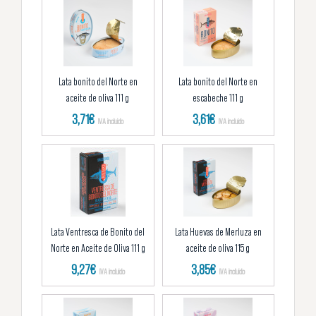
Lata bonito del Norte en
Lata bonito del Norte en
aceite de oliva 111 g
escabeche 111 g
3,71
€
3,61
€
IVA incluido
IVA incluido
Lata Ventresca de Bonito del
Lata Huevas de Merluza en
Norte en Aceite de Oliva 111 g
aceite de oliva 115 g
9,27
€
3,85
€
IVA incluido
IVA incluido