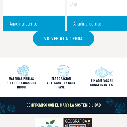
LATA
Añadir al carrito
Añadir al carrito
VOLVER A LA TIENDA
MATERIAS PRIMAS
ELABORACIÓN
SIN ADITIVOS NI
SELECCIONADAS CON
ARTESANAL EN CADA
CONSERVANTES
RIGOR
FASE
COMPROMISO CON EL MAR Y LA SOSTENIBILIDAD